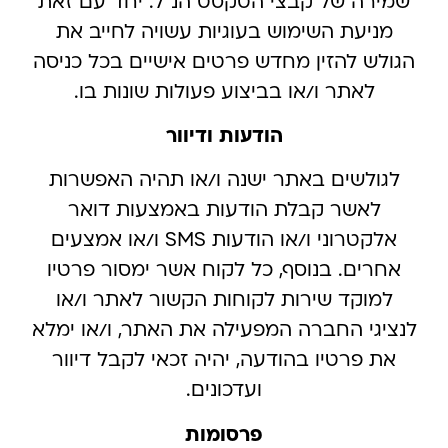
שמירה של קבצי הטקסט הנ”ל. יחד עם זאת
מניעת השימוש בעוגיות עשויה לחייב את
הגולש להזין מחדש פרטים אישיים בכל כניסה
לאתר ו/או בביצוע פעולות שונות בו.
הודעות ודיוור
לגולשים באתר ישנה ו/או תהיה האפשרות
לאשר קבלת הודעות באמצעות דואר
אלקטרוני ו/או הודעות SMS ו/או אמצעים
אחרים. בנוסף, כל לקוח אשר ימסור פרטיו
למוקד שירות לקוחות הקשור לאתר ו/או
לנציגי החברה המפעילה את האתר, ו/או ימלא
את פרטיו בהודעה, יהיה זכאי לקבל דיוור
ועדכונים.
פרסומות