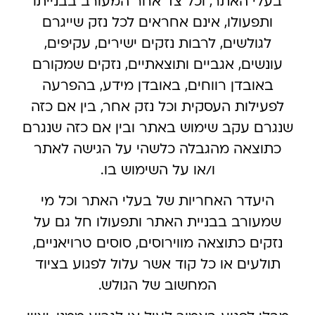
בעלי האתר, וכל צד אחר המעורב בבנייתו
ותפעולו, אינם אחראים לכל נזק שייגרם
לגולשים, לרבות נזקים ישירים, עקיפים,
עונשים, אגביים ותוצאתיים, נזקים שמקורם
באובדן רווחים, באובדן מידע, בהפרעה
לפעילות העסקית וכל נזק אחר, בין אם כזה
שנגרם עקב שימוש באתר ובין אם כזה שנגרם
כתוצאה מהגבלה כלשהי על הגישה לאתר
ו/או על השימוש בו.
היעדר האחריות של בעלי האתר וכל מי
שמעורב בבניית האתר ותפעולו חל גם על
נזקים כתוצאה מווירוסים, סוסים טרויאניים,
תולעים או כל קוד אשר עלול לפגוע בציוד
המחשוב של הגולש.