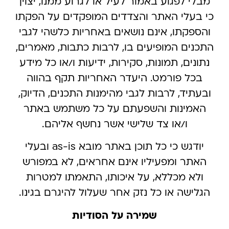
מבלי לפגוע באמור לעיל או לגרוע ממנו, יצוין
כי בעלי האתר והצדדים המופקדים על הפקתו
והספקתו, אינם נושאים באחריות כלשהי לגבי
התכנים המופיעים בו, לרבות כתבות, מאמרים,
נתונים, תמונות, סקירות, ידיעות ו/או כל מידע
בכל פורמט. היעדר האחריות תקף בהווה
ובעתיד, לרבות לגבי מהימנות התכנים, הדיוק,
האמינות והשפעתם על כל משתמש באתר
ו/או צד שלישי אשר נחשף אליהם.
יודגש כי כל תוכן באתר מובא as-is ובעלי
האתר ומפעיליו אינם אחראים, לא במפורש
ולא מכללא, על איכותו, התאמתו למטרות
הגלישה או כל נזק אחר שעלול להיגרם בגינו.
שמירה על הסודיות