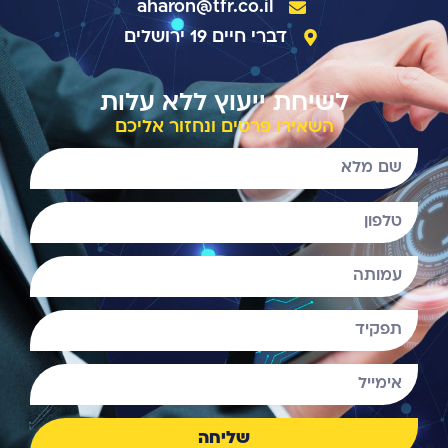
aharon@tfr.co.il
דברי חיים 19 ירושלים
לשיחת ייעוץ ללא עלות
השאירו פרטים ונחזור אליכם
שליחה