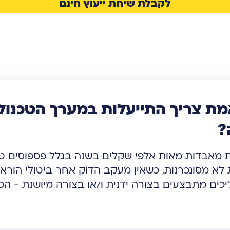
לקבלת שיחת ייעוץ חינם
ת צריך התייעלות במערך הטכנולו
?
 מאבדות מאות אלפי שקלים בשנה בגלל פספוסים טכנו
א מסונכרנות, כשאין מעקב הדוק אחר ביטולי הוראות
ים מתבצעים בצורה ידנית ו/או בצורה מיושנת - הכס