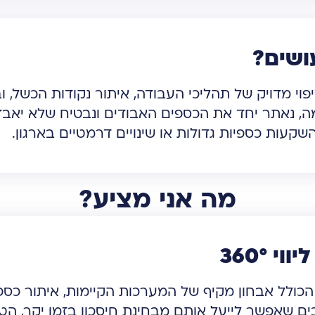
ושים?
וי מדויק של תהליכי העבודה, איתור נקודות הכשל, ו
, נאתר יחד את הכספים האבודים ונבטיח שלא יאבדו
שקעות כספיות גדולות או שינויים דרמטיים בארגון.
מה אני מציע?
י 360°
י הכולל אבחון מקיף של המערכות הקיימות, איתור כספ
ים שאפשר לייעל אותם מבחינת חיסכון בזמן יקר, הט