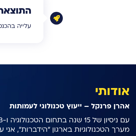
התוצאה
עלייה בהכנס
אודותי
אהרן פרנקל – ייעוץ טכנולוגי לעמותות
מערך הטכנולוגיות בארגון "הידברות", אני ע