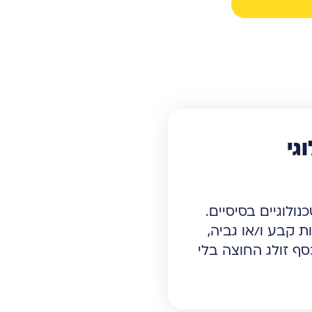
גי
לוגיים בסיסיים.
 קבע ו/או גביה,
ף זולג החוצה בלי