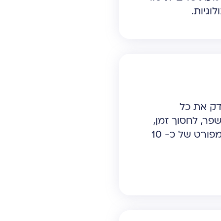
וגיות.
דק את כל
פר, לחסוך זמן,
ולהפוך לעמותה מקצועית יותר. בסיום האבחון אתם מקבלים דוח מפורט של כ- 10