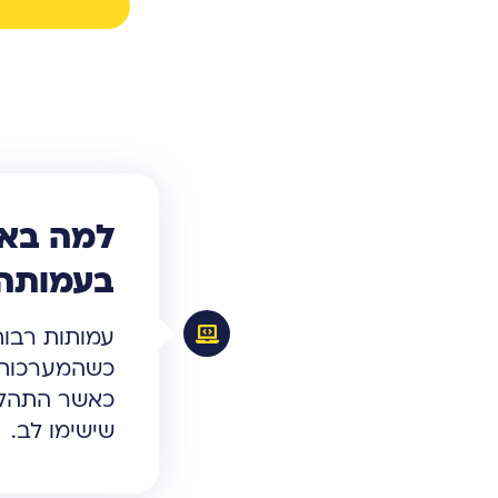
למה באמ
בעמותה
עמותות רבות
כשהמערכות ל
כאשר התהליכ
שישימו לב.