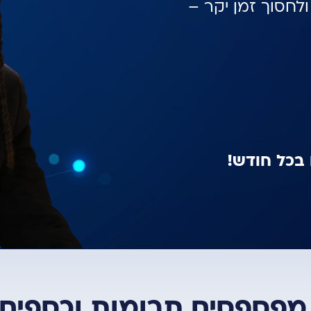
לחסוך זמן יקר –
בכל חודש!
פספסים תרומות וכספים