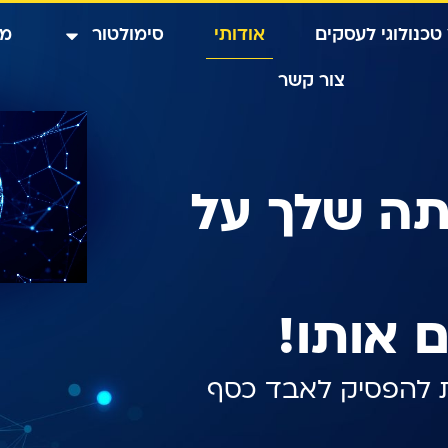
 טכנולוגי לעסקים
אודותי
סימולטור
מא
צור קשר
תה שלך
על
 אותו!
ות להפסיק לאבד כסף