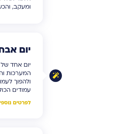
ומעקב, והכש
יום אבחו
יום אחד של 
המערכות והת
עמודים הכולל
לפרטים נוספי