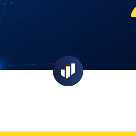
קבע פגישה עכשיו
הזן את הפרטים ונשוב אליך בהקדם