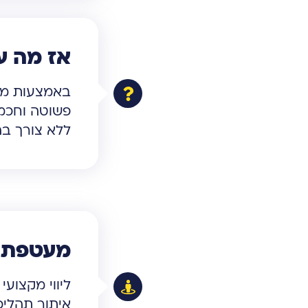
אז מה ע
באמצעות מיפ
פשוטה וחכמה
ללא צורך בה
מעטפת ליוו
ליווי מקצוע
איתור תהליכ