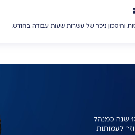
ות וחיסכון ניכר של עשרות שעות עבודה בחודש.
עם ניסיון של 15 שנה בתחום הטכנולוגיה ו-13 שנה כמנהל
וזר לעמותות